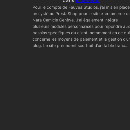
dans
Freelance
Pour le compte de Fauvea Studios, j’ai mis en place
un système PrestaShop pour le site e-commerce d
Nara Camicie Genève. J’ai également intégré
plusieurs modules personnalisés pour répondre aux
besoins spécifiques du client, notamment en ce qui
concerne les moyens de paiement et la gestion d’u
blog. Le site précédent souffrait d’un faible trafic…