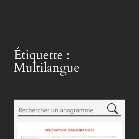
Étiquette :
Multilangue